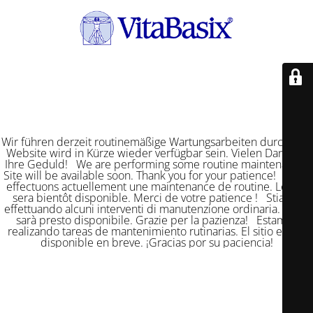
Wir führen derzeit routinemäßige Wartungsarbeiten durch. Die
Website wird in Kürze wieder verfügbar sein. Vielen Dank für
Ihre Geduld! We are performing some routine maintenance.
Site will be available soon. Thank you for your patience! Nous
effectuons actuellement une maintenance de routine. Le site
sera bientôt disponible. Merci de votre patience ! Stiamo
effettuando alcuni interventi di manutenzione ordinaria. Il sito
sarà presto disponibile. Grazie per la pazienza! Estamos
realizando tareas de mantenimiento rutinarias. El sitio estará
disponible en breve. ¡Gracias por su paciencia!