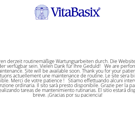
ren derzeit routinemäßige Wartungsarbeiten durch. Die Website
er verfügbar sein. Vielen Dank für Ihre Geduld! We are perf
intenance. Site will be available soon. Thank you for your pat
ctuons actuellement une maintenance de routine. Le site sera bi
ible. Merci de votre patience ! Stiamo effettuando alcuni interv
zione ordinaria. Il sito sarà presto disponibile. Grazie per la p
alizando tareas de mantenimiento rutinarias. El sitio estará di
breve. ¡Gracias por su paciencia!