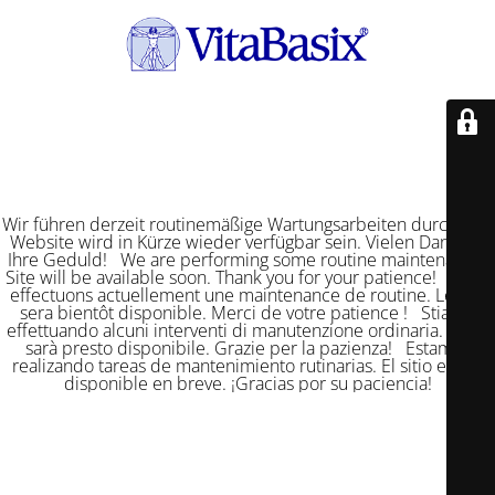
Wir führen derzeit routinemäßige Wartungsarbeiten durch. Die
Website wird in Kürze wieder verfügbar sein. Vielen Dank für
Ihre Geduld! We are performing some routine maintenance.
Site will be available soon. Thank you for your patience! Nous
effectuons actuellement une maintenance de routine. Le site
sera bientôt disponible. Merci de votre patience ! Stiamo
effettuando alcuni interventi di manutenzione ordinaria. Il sito
sarà presto disponibile. Grazie per la pazienza! Estamos
realizando tareas de mantenimiento rutinarias. El sitio estará
disponible en breve. ¡Gracias por su paciencia!