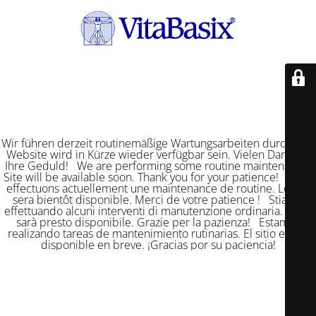
Wir führen derzeit routinemäßige Wartungsarbeiten durch. Die
Website wird in Kürze wieder verfügbar sein. Vielen Dank für
Ihre Geduld! We are performing some routine maintenance.
Site will be available soon. Thank you for your patience! Nous
effectuons actuellement une maintenance de routine. Le site
sera bientôt disponible. Merci de votre patience ! Stiamo
effettuando alcuni interventi di manutenzione ordinaria. Il sito
sarà presto disponibile. Grazie per la pazienza! Estamos
realizando tareas de mantenimiento rutinarias. El sitio estará
disponible en breve. ¡Gracias por su paciencia!