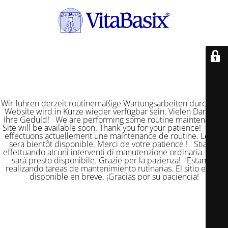
Wir führen derzeit routinemäßige Wartungsarbeiten durch. Die
Website wird in Kürze wieder verfügbar sein. Vielen Dank für
Ihre Geduld! We are performing some routine maintenance.
Site will be available soon. Thank you for your patience! Nous
effectuons actuellement une maintenance de routine. Le site
sera bientôt disponible. Merci de votre patience ! Stiamo
effettuando alcuni interventi di manutenzione ordinaria. Il sito
sarà presto disponibile. Grazie per la pazienza! Estamos
realizando tareas de mantenimiento rutinarias. El sitio estará
disponible en breve. ¡Gracias por su paciencia!