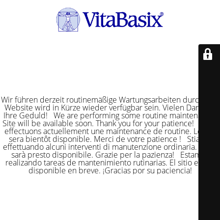
Wir führen derzeit routinemäßige Wartungsarbeiten durch. Die
Website wird in Kürze wieder verfügbar sein. Vielen Dank für
Ihre Geduld! We are performing some routine maintenance.
Site will be available soon. Thank you for your patience! Nous
effectuons actuellement une maintenance de routine. Le site
sera bientôt disponible. Merci de votre patience ! Stiamo
effettuando alcuni interventi di manutenzione ordinaria. Il sito
sarà presto disponibile. Grazie per la pazienza! Estamos
realizando tareas de mantenimiento rutinarias. El sitio estará
disponible en breve. ¡Gracias por su paciencia!