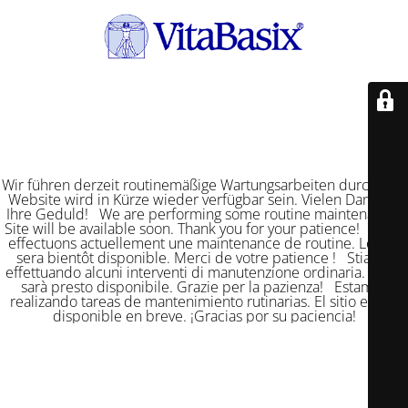
Wir führen derzeit routinemäßige Wartungsarbeiten durch. Die
Website wird in Kürze wieder verfügbar sein. Vielen Dank für
Ihre Geduld! We are performing some routine maintenance.
Site will be available soon. Thank you for your patience! Nous
effectuons actuellement une maintenance de routine. Le site
sera bientôt disponible. Merci de votre patience ! Stiamo
effettuando alcuni interventi di manutenzione ordinaria. Il sito
sarà presto disponibile. Grazie per la pazienza! Estamos
realizando tareas de mantenimiento rutinarias. El sitio estará
disponible en breve. ¡Gracias por su paciencia!