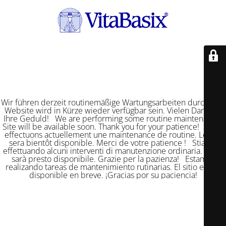
Wir führen derzeit routinemäßige Wartungsarbeiten durch. Die
Website wird in Kürze wieder verfügbar sein. Vielen Dank für
Ihre Geduld! We are performing some routine maintenance.
Site will be available soon. Thank you for your patience! Nous
effectuons actuellement une maintenance de routine. Le site
sera bientôt disponible. Merci de votre patience ! Stiamo
effettuando alcuni interventi di manutenzione ordinaria. Il sito
sarà presto disponibile. Grazie per la pazienza! Estamos
realizando tareas de mantenimiento rutinarias. El sitio estará
disponible en breve. ¡Gracias por su paciencia!