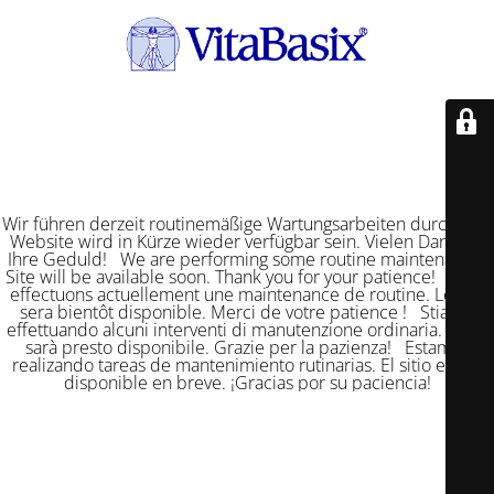
Wir führen derzeit routinemäßige Wartungsarbeiten durch. Die
Website wird in Kürze wieder verfügbar sein. Vielen Dank für
Ihre Geduld! We are performing some routine maintenance.
Site will be available soon. Thank you for your patience! Nous
effectuons actuellement une maintenance de routine. Le site
sera bientôt disponible. Merci de votre patience ! Stiamo
effettuando alcuni interventi di manutenzione ordinaria. Il sito
sarà presto disponibile. Grazie per la pazienza! Estamos
realizando tareas de mantenimiento rutinarias. El sitio estará
disponible en breve. ¡Gracias por su paciencia!