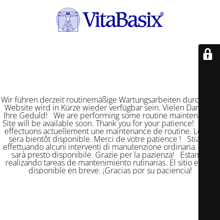
Wir führen derzeit routinemäßige Wartungsarbeiten durch. Die
Website wird in Kürze wieder verfügbar sein. Vielen Dank für
Ihre Geduld! We are performing some routine maintenance.
Site will be available soon. Thank you for your patience! Nous
effectuons actuellement une maintenance de routine. Le site
sera bientôt disponible. Merci de votre patience ! Stiamo
effettuando alcuni interventi di manutenzione ordinaria. Il sito
sarà presto disponibile. Grazie per la pazienza! Estamos
realizando tareas de mantenimiento rutinarias. El sitio estará
disponible en breve. ¡Gracias por su paciencia!