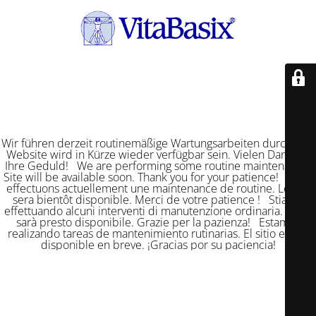
Wir führen derzeit routinemäßige Wartungsarbeiten durch. Die
Website wird in Kürze wieder verfügbar sein. Vielen Dank für
Ihre Geduld! We are performing some routine maintenance.
Site will be available soon. Thank you for your patience! Nous
effectuons actuellement une maintenance de routine. Le site
sera bientôt disponible. Merci de votre patience ! Stiamo
effettuando alcuni interventi di manutenzione ordinaria. Il sito
sarà presto disponibile. Grazie per la pazienza! Estamos
realizando tareas de mantenimiento rutinarias. El sitio estará
disponible en breve. ¡Gracias por su paciencia!